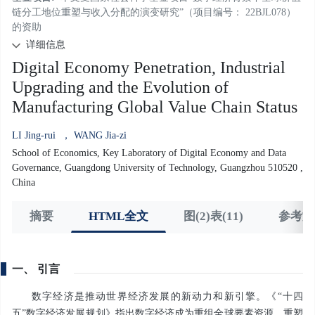
链分工地位重塑与收入分配的演变研究”（项目编号： 22BJL078）
的资助
详细信息
Digital Economy Penetration, Industrial
Upgrading and the Evolution of
Manufacturing Global Value Chain Status
LI Jing-rui
， WANG Jia-zi
School of Economics, Key Laboratory of Digital Economy and Data
Governance, Guangdong University of Technology, Guangzhou 510520 ,
China
摘要
HTML全文
图(2)表(11)
参考文献
一、 引言
数字经济是推动世界经济发展的新动力和新引擎。《“十四
五”数字经济发展规划》指出数字经济成为重组全球要素资源、重塑