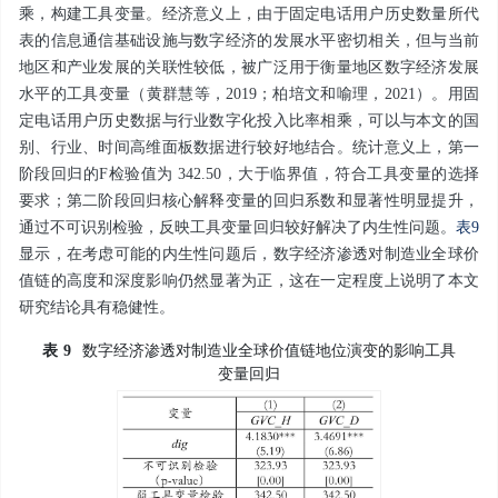
乘，构建工具变量。经济意义上，由于固定电话用户历史数量所代
表的信息通信基础设施与数字经济的发展水平密切相关，但与当前
地区和产业发展的关联性较低，被广泛用于衡量地区数字经济发展
水平的工具变量（黄群慧等，2019；柏培文和喻理，2021）。用固
定电话用户历史数据与行业数字化投入比率相乘，可以与本文的国
别、行业、时间高维面板数据进行较好地结合。统计意义上，第一
阶段回归的F检验值为 342.50，大于临界值，符合工具变量的选择
要求；第二阶段回归核心解释变量的回归系数和显著性明显提升，
通过不可识别检验，反映工具变量回归较好解决了内生性问题。
表9
显示，在考虑可能的内生性问题后，数字经济渗透对制造业全球价
值链的高度和深度影响仍然显著为正，这在一定程度上说明了本文
研究结论具有稳健性。
表
9
数字经济渗透对制造业全球价值链地位演变的影响工具
变量回归