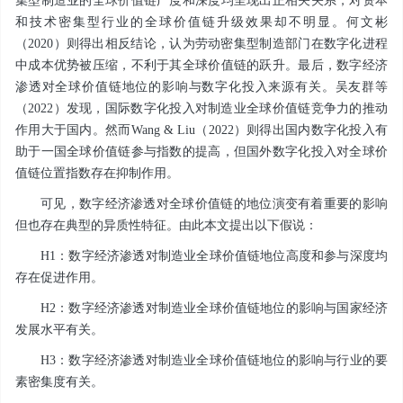
集型制造业的全球价值链广度和深度均呈现出正相关关系，对资本
和技术密集型行业的全球价值链升级效果却不明显。何文彬
（2020）则得出相反结论，认为劳动密集型制造部门在数字化进程
中成本优势被压缩，不利于其全球价值链的跃升。最后，数字经济
渗透对全球价值链地位的影响与数字化投入来源有关。吴友群等
（2022）发现，国际数字化投入对制造业全球价值链竞争力的推动
作用大于国内。然而Wang & Liu（2022）则得出国内数字化投入有
助于一国全球价值链参与指数的提高，但国外数字化投入对全球价
值链位置指数存在抑制作用。
可见，数字经济渗透对全球价值链的地位演变有着重要的影响
但也存在典型的异质性特征。由此本文提出以下假说：
H1：数字经济渗透对制造业全球价值链地位高度和参与深度均
存在促进作用。
H2：数字经济渗透对制造业全球价值链地位的影响与国家经济
发展水平有关。
H3：数字经济渗透对制造业全球价值链地位的影响与行业的要
素密集度有关。