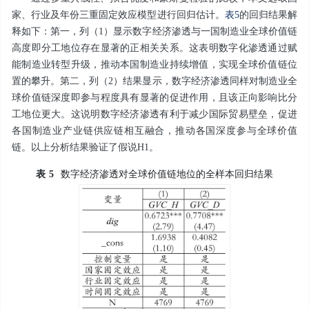
家、行业及年份三重固定效应模型进行回归估计。
表5
的回归结果解
释如下：第一，列（1）显示数字经济渗透与一国制造业全球价值链
高度即分工地位存在显著的正相关关系。这表明数字化渗透通过赋
能制造业转型升级，推动本国制造业持续增值，实现全球价值链位
置的攀升。第二，列（2）结果显示，数字经济渗透同样对制造业全
球价值链深度即参与程度具有显著的促进作用，且该正向影响比分
工地位更大。这说明数字经济渗透有利于减少国际贸易壁垒，促进
各国制造业产业链供应链相互融合，推动各国深度参与全球价值
链。以上分析结果验证了假说H1。
表
5
数字经济渗透对全球价值链地位的全样本回归结果