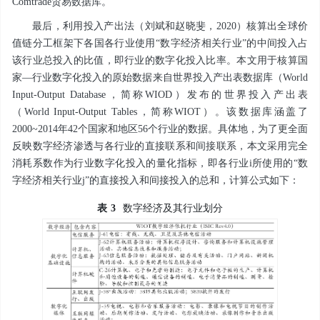
Comtrade贸易数据库。
最后，利用投入产出法（刘斌和赵晓斐，2020）核算出全球价
值链分工框架下各国各行业使用“数字经济相关行业”的中间投入占
该行业总投入的比值，即行业的数字化投入比率。本文用于核算国
家—行业数字化投入的原始数据来自世界投入产出表数据库（World
Input-Output Database，简称WIOD）发布的世界投入产出表
（World Input-Output Tables，简称WIOT）。该数据库涵盖了
2000~2014年42个国家和地区56个行业的数据。具体地，为了更全面
反映数字经济渗透与各行业的直接联系和间接联系，本文采用完全
消耗系数作为行业数字化投入的量化指标，即各行业
i
所使用的“数
字经济相关行业
j
”的直接投入和间接投入的总和，计算公式如下：
表
3
数字经济及其行业划分