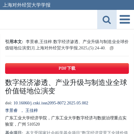
上海对外经贸大学学报
引用本文:
李景睿,王佳梓.数字经济渗透、产业升级与制造业全球价
值链地位演变[J].上海对外经贸大学学报,2025,(5):24-40.
PDF下载
数字经济渗透、产业升级与制造业全球
价值链地位演变
doi:
10.16060/j.cnki.issn2095-8072.2025.05.002
李景睿
， 王佳梓
广东工业大学经济学院，广东工业大学数字经济与数据治理重点实
验室，广州 510520
基金项目:
本文受国家社会科学基金项目“数字经济背景下全球价值