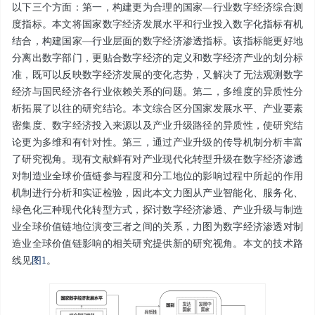
以下三个方面：第一，构建更为合理的国家—行业数字经济综合测
度指标。本文将国家数字经济发展水平和行业投入数字化指标有机
结合，构建国家—行业层面的数字经济渗透指标。该指标能更好地
分离出数字部门，更贴合数字经济的定义和数字经济产业的划分标
准，既可以反映数字经济发展的变化态势，又解决了无法观测数字
经济与国民经济各行业依赖关系的问题。第二，多维度的异质性分
析拓展了以往的研究结论。本文综合区分国家发展水平、产业要素
密集度、数字经济投入来源以及产业升级路径的异质性，使研究结
论更为多维和有针对性。第三，通过产业升级的传导机制分析丰富
了研究视角。现有文献鲜有对产业现代化转型升级在数字经济渗透
对制造业全球价值链参与程度和分工地位的影响过程中所起的作用
机制进行分析和实证检验，因此本文力图从产业智能化、服务化、
绿色化三种现代化转型方式，探讨数字经济渗透、产业升级与制造
业全球价值链地位演变三者之间的关系，力图为数字经济渗透对制
造业全球价值链影响的相关研究提供新的研究视角。本文的技术路
线见
图1
。