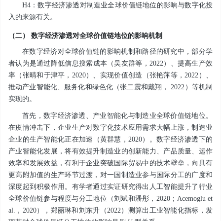
H4：数字经济渗透对制造业全球价值链地位的影响与数字化投
入的来源有关。
（二） 数字经济渗透对全球价值链地位的影响机制
在数字经济对全球价值链的影响机制和路径的研究中，部分学
者认为是通过降低信息搜索成本（吴友群等，2022）、提高生产效
率（张晴和于津平，2020）、实现价值创造（张艳萍等，2022）、
推动产业智能化、服务化和绿色化（张二震和戴翔， 2022）等机制
实现的。
首先，数字经济渗透、产业智能化与制造业全球价值链地位。
在疫情冲击下，企业生产对数字化技术应用需求大幅上涨，制造业
企业的生产智能化正在加速（黄群慧，2020）。数字经济渗透下的
产业智能化发展，将有效提升制造业的创新能力、产品质量、运作
效率和发展效益，有利于企业突破国际贸易中的技术壁垒，向具有
更高附加值的生产环节过渡，对一国制造业参与国际分工的广度和
深度起到积极作用。有学者通过实证研究得出人工智能提升了行业
全球价值链参与程度与分工地位（刘斌和潘彤，2020；Acemoglu et
al.，2020），郑丽琳和刘东升（2022）测算出工业智能化指标，发