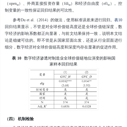
（
open
）、外商直接投资存量（
fdi
）和经济自由度（
efi
）。控
st
st
st
制变量的一致性保证回归结果的可比性。
参考Du et al.（2014）的做法，使用标准误差来进行回归。
表10
回归结果显示，不管是对全球价值链高度还是全球价值链深度，数
字经济的影响系数都正向显著，与前文结果保持一致，说明本文结
论是稳健可信的。即不管是从国家层面出发，还是从行业层面进行
细分，数字经济对全球价值链高度和深度均存在显著的促进作用。
表
10
数字经济渗透对制造业全球价值链地位演变的影响国
家样本回归结果
（四） 机制检验