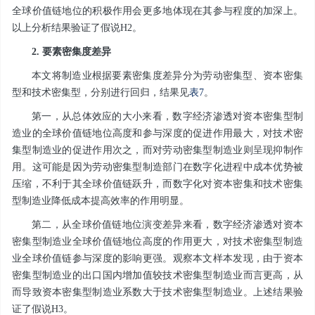
全球价值链地位的积极作用会更多地体现在其参与程度的加深上。
以上分析结果验证了假说H2。
2. 要素密集度差异
本文将制造业根据要素密集度差异分为劳动密集型、资本密集
型和技术密集型，分别进行回归，结果见
表7
。
第一，从总体效应的大小来看，数字经济渗透对资本密集型制
造业的全球价值链地位高度和参与深度的促进作用最大，对技术密
集型制造业的促进作用次之，而对劳动密集型制造业则呈现抑制作
用。这可能是因为劳动密集型制造部门在数字化进程中成本优势被
压缩，不利于其全球价值链跃升，而数字化对资本密集和技术密集
型制造业降低成本提高效率的作用明显。
第二，从全球价值链地位演变差异来看，数字经济渗透对资本
密集型制造业全球价值链地位高度的作用更大，对技术密集型制造
业全球价值链参与深度的影响更强。观察本文样本发现，由于资本
密集型制造业的出口国内增加值较技术密集型制造业而言更高，从
而导致资本密集型制造业系数大于技术密集型制造业。上述结果验
证了假说H3。