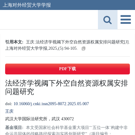
上海对外经贸大学学报
引用本文:
王庆.法经济学视阈下外空自然资源权属安排问题研究[J].
上海对外经贸大学学报,2025,(5):94-105.
PDF下载
法经济学视阈下外空自然资源权属安排
问题研究
doi:
10.16060/j.cnki.issn2095-8072.2025.05.007
王庆
武汉大学国际法研究所，武汉 430072
基金项目:
本文受国家社会科学基金重大项目“‘五位一体’构建中非
命运共同体的战略路径探索与实践创新研究”（项目编号：