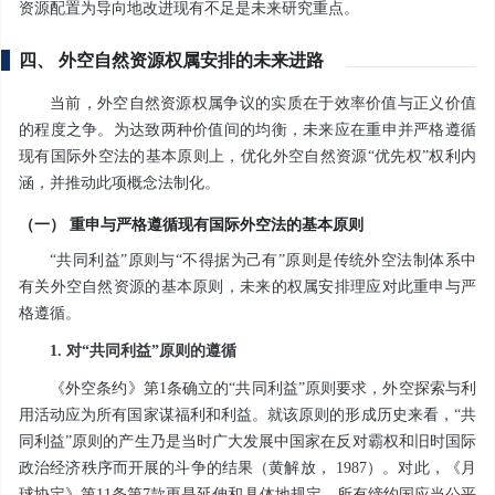
资源配置为导向地改进现有不足是未来研究重点。
四、 外空自然资源权属安排的未来进路
当前，外空自然资源权属争议的实质在于效率价值与正义价值
的程度之争。为达致两种价值间的均衡，未来应在重申并严格遵循
现有国际外空法的基本原则上，优化外空自然资源“优先权”权利内
涵，并推动此项概念法制化。
（一） 重申与严格遵循现有国际外空法的基本原则
“共同利益”原则与“不得据为己有”原则是传统外空法制体系中
有关外空自然资源的基本原则，未来的权属安排理应对此重申与严
格遵循。
1. 对“共同利益”原则的遵循
《外空条约》第1条确立的“共同利益”原则要求，外空探索与利
用活动应为所有国家谋福利和利益。就该原则的形成历史来看，“共
同利益”原则的产生乃是当时广大发展中国家在反对霸权和旧时国际
政治经济秩序而开展的斗争的结果（黄解放， 1987）。对此，《月
球协定》第11条第7款更是延伸和具体地规定，所有缔约国应当公平