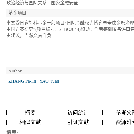
政治经济与国际关系、国家金融安全
基金项目
本文受国家社科基金一般项目“国际金融权力博弈与全球金融治
中国方案研究”(项目编号：21BGJ044)资助。作者感谢匿名评审
贵建议，当然文责自负
Author
ZHANG Fa-lin
YAO Yuan
摘要
访问统计
参考文
相似文献
引证文献
资源附
摘要: