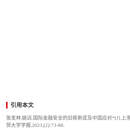
引用本文
张发林,姚远.国际金融安全的旧疾新症及中国应对*[J].上
贸大学学报,2023,(2):73-88.