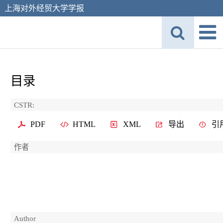
上海对外经贸大学学报
目录
CSTR:
PDF
HTML
XML
导出
引
作者
Author