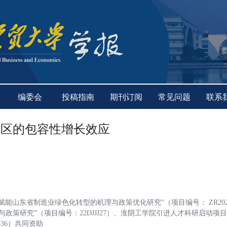
编委会
投稿指南
期刊订阅
常见问题
联系
作区的包容性增长效应
能山东省制造业绿色化转型的机理与政策优化研究”（项目编号： ZR2023
政策研究”（项目编号：22DJJJ27）、淮阴工学院引进人才科研启动项
536）共同资助