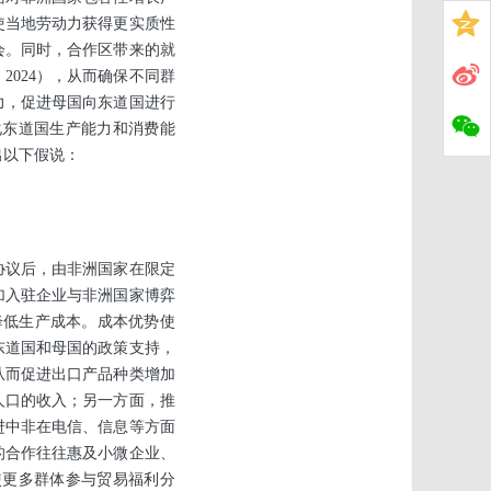
使当地劳动力获得更实质性
会。同时，合作区带来的就
024），从而确保不同群
力，促进母国向东道国进行
化东道国生产能力和消费能
出以下假说：
协议后，由非洲国家在限定
加入驻企业与非洲国家博弈
降低生产成本。成本优势使
东道国和母国的政策支持，
从而促进出口产品种类增加
人口的收入；另一方面，推
进中非在电信、信息等方面
的合作往往惠及小微企业、
使更多群体参与贸易福利分