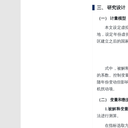
三、 研究设计
（一） 计量模型
本文设定虚
地，设定年份虚
区建立之后的国
式中，被解
的系数。控制变
随年份变动但影
机扰动项。
（二） 变量和数
1.被解释变
法进行测算。
在指标选取