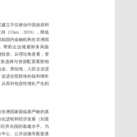
区建立不仅推动中国政府和
Chen，2019），降低
鼓励国内金融机构在非洲国
，帮助企业规避财务风险
非洲投资。从理论角度看，资
政策选择与资源配置紧密相
机会。类似地，入驻企业进
，促进全部群体的福利增长
，从而对包容性增长产生积
些非洲国家面临着严峻的基
业化进程和经济发展（刘晨
作区所在国的基建水平。为
务中心、公共设施等配套基