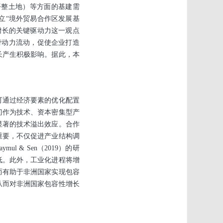
平整土地）等方面的基建需
立“境外贸易合作区发展基
增长的关键驱动力这一观点
的劳动力流动，促使企业打造
长产生积极影响。据此，本
可通过经济要素的优化配置
门作为技术、资本密集型产
显著的技术溢出效应。合作
重要，不仅促进产业结构调
l & Sen（2019）的研
低。此外，工业化进程将增
而有助于非洲国家实现包容
从而对非洲国家包容性增长