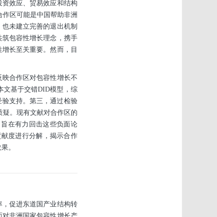
投资效应、贸易效应和结构
外经贸合作区可能是中国帮助非洲
，也未建立完善的退出机制
共筑包容性增长理念，携手
性增长至关重要。然而，目
反映合作区对包容性增长不
文基于交错DID模型，综
经验支持。第三，通过检验
质疑。现有文献对合作区的
，旨在有力回击这些负面论
长贡献度进行分解，揭示合作
效果。
率，促进东道国产业结构转
面对非洲国家包容性增长产