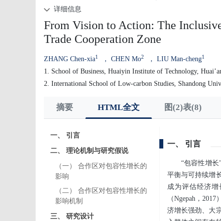
详细信息
From Vision to Action: The Inclusi
Trade Cooperation Zone
1
2
1
ZHANG Chen-xia
， CHEN Mo
， LIU Man-cheng
1. School of Business, Huaiyin Institute of Technology, Huai’a
2. International School of Low-carbon Studies, Shandong Univ
摘要
HTML全文
图(2)表(8)
一、 引言
一、 引言
二、 理论机制与研究假说
“包容性增长
（一） 合作区对包容性增长的
平衡与可持续增
影响
成为评估经济增
（二） 合作区对包容性增长的
（Ngepah，
影响机制
济增长强劲、大
三、 研究设计