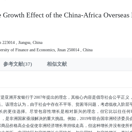
ve Growth Effect of the China-Africa Oversea
n 223014 , Jiangsu, China
ersity of Finance and Economics, Jinan 250014 , China
参考文献(37)
相似文献
”是亚洲开发银行于2007年提出的理念，其核心内容是倡导社会公平正
长。该理念认为，由于社会中存在不平等、贫困等问题，考虑低收入阶层
长的更佳选择。尽管包容性增长是相对新兴的理念，但它比以往任何
2017），是非洲国家亟须解决的重大挑战。例如，2019年联合国非洲经济委
宗商品价格高企会促使非洲经济增长率持续走高，但这种增长并没有使所